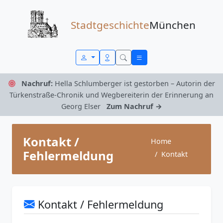
Zum Inhalt springen
Stadtgeschichte
München
Nachruf:
Hella Schlumberger ist gestorben – Autorin der
Türkenstraße-Chronik und Wegbereiterin der Erinnerung an
Georg Elser
Zum Nachruf →
Kontakt /
Home
Fehlermeldung
Kontakt
Kontakt / Fehlermeldung