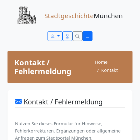
Zum Inhalt springen
Stadtgeschichte
München
Kontakt /
Home
Fehlermeldung
Kontakt
Kontakt / Fehlermeldung
Nutzen Sie dieses Formular für Hinweise,
Fehlerkorrekturen, Ergänzungen oder allgemeine
Anfragen zum Stadtportal München.