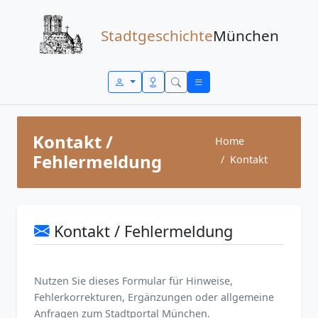
Zum Inhalt springen
Stadtgeschichte
München
Kontakt /
Home
Fehlermeldung
Kontakt
Kontakt / Fehlermeldung
Nutzen Sie dieses Formular für Hinweise,
Fehlerkorrekturen, Ergänzungen oder allgemeine
Anfragen zum Stadtportal München.