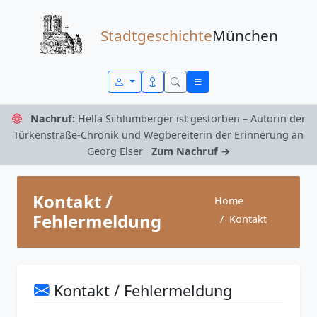
Zum Inhalt springen
Stadtgeschichte
München
Nachruf:
Hella Schlumberger ist gestorben – Autorin der
Türkenstraße-Chronik und Wegbereiterin der Erinnerung an
Georg Elser
Zum Nachruf →
Kontakt /
Home
Fehlermeldung
Kontakt
Kontakt / Fehlermeldung