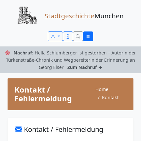
Zum Inhalt springen
Stadtgeschichte
München
Nachruf:
Hella Schlumberger ist gestorben – Autorin der
Türkenstraße-Chronik und Wegbereiterin der Erinnerung an
Georg Elser
Zum Nachruf →
Kontakt /
Home
Fehlermeldung
Kontakt
Kontakt / Fehlermeldung