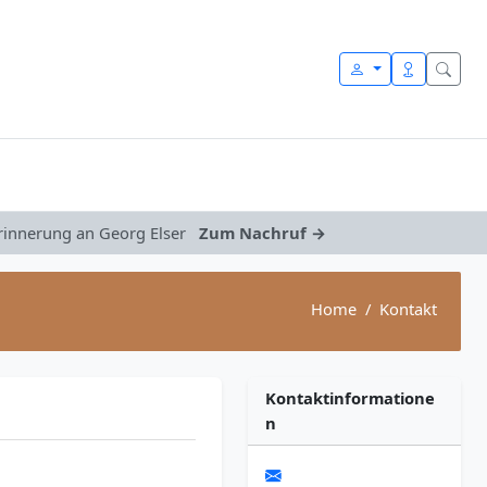
Erinnerung an Georg Elser
Zum Nachruf →
Home
Kontakt
Kontaktinformatione
n