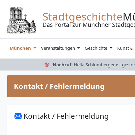
Zum Inhalt springen
Stadtgeschichte
M
Das Portal zur Münchner Stadtge
München
Veranstaltungen
Geschichte
Kunst &
Nachruf:
Hella Schlumberger ist gesto
Kontakt / Fehlermeldung
Kontakt / Fehlermeldung