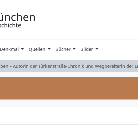
ünchen
schichte
 Denkmal
Quellen
Bücher
Bilder
rben – Autorin der Türkenstraße-Chronik und Wegbereiterin der 