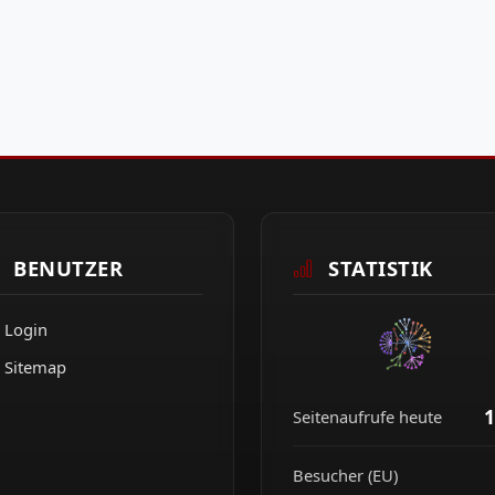
BENUTZER
STATISTIK
Login
Sitemap
1
Seitenaufrufe heute
Besucher (EU)