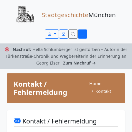
Zum Inhalt springen
Stadtgeschichte
München
Nachruf:
Hella Schlumberger ist gestorben – Autorin der
Türkenstraße-Chronik und Wegbereiterin der Erinnerung an
Georg Elser
Zum Nachruf →
Kontakt /
Home
Fehlermeldung
Kontakt
Kontakt / Fehlermeldung