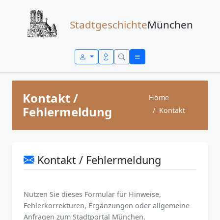
Zum Inhalt springen
Stadtgeschichte
München
Kontakt /
Home
Fehlermeldung
Kontakt
Kontakt / Fehlermeldung
Nutzen Sie dieses Formular für Hinweise,
Fehlerkorrekturen, Ergänzungen oder allgemeine
Anfragen zum Stadtportal München.