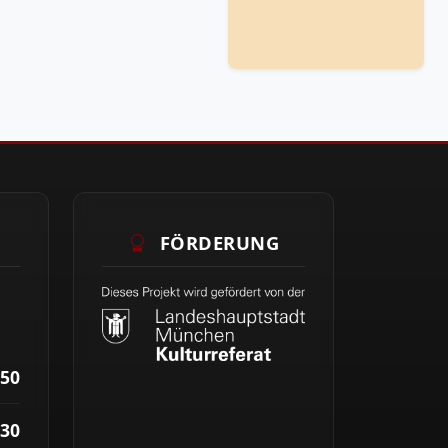
FÖRDERUNG
50
30