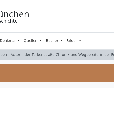
ünchen
schichte
 Denkmal
Quellen
Bücher
Bilder
rben – Autorin der Türkenstraße-Chronik und Wegbereiterin der 