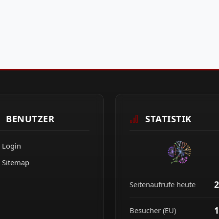
BENUTZER
STATISTIK
Login
Sitemap
2
Seitenaufrufe heute
1
Besucher (EU)