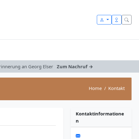
Erinnerung an Georg Elser
Zum Nachruf →
Home
Kontakt
Kontaktinformatione
n