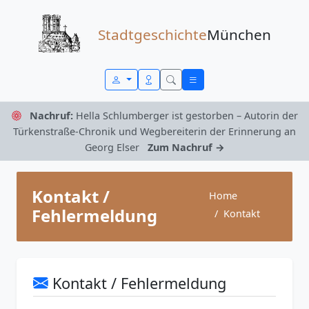
Zum Inhalt springen
Stadtgeschichte
München
Nachruf:
Hella Schlumberger ist gestorben – Autorin der
Türkenstraße-Chronik und Wegbereiterin der Erinnerung an
Georg Elser
Zum Nachruf →
Kontakt /
Home
Fehlermeldung
Kontakt
Kontakt / Fehlermeldung