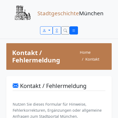
Zum Inhalt springen
Stadtgeschichte
München
Kontakt /
Home
Fehlermeldung
Kontakt
Kontakt / Fehlermeldung
Nutzen Sie dieses Formular für Hinweise,
Fehlerkorrekturen, Ergänzungen oder allgemeine
Anfragen zum Stadtportal München.