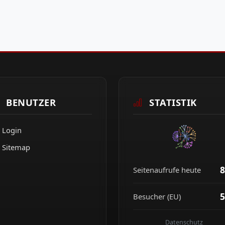
BENUTZER
STATISTIK
Login
Sitemap
8
Seitenaufrufe heute
5
Besucher (EU)
Datenschutz