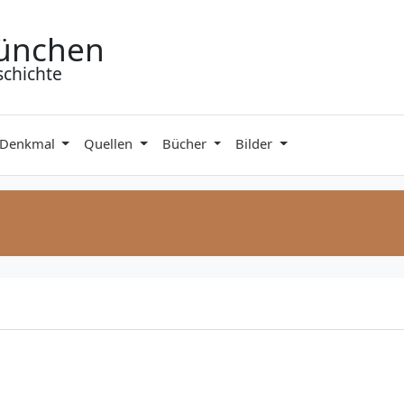
ünchen
schichte
 Denkmal
Quellen
Bücher
Bilder