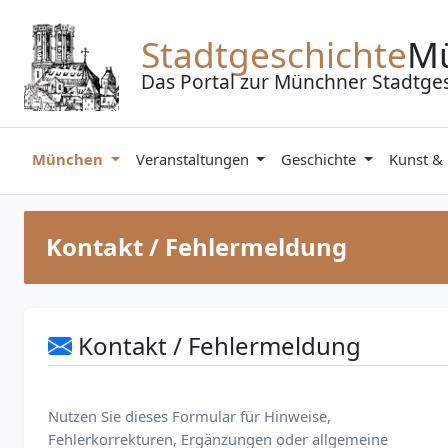
Zum Inhalt springen
Stadtgeschichte
M
Das Portal zur Münchner Stadtge
München
Veranstaltungen
Geschichte
Kunst &
Kontakt / Fehlermeldung
Kontakt / Fehlermeldung
Nutzen Sie dieses Formular für Hinweise,
Fehlerkorrekturen, Ergänzungen oder allgemeine