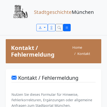
Zum Inhalt springen
Stadtgeschichte
München
Kontakt /
Home
Fehlermeldung
Kontakt
Kontakt / Fehlermeldung
Nutzen Sie dieses Formular für Hinweise,
Fehlerkorrekturen, Ergänzungen oder allgemeine
Anfragen zum Stadtportal München.