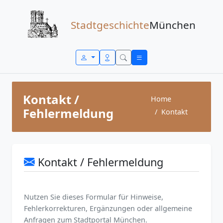
Zum Inhalt springen
Stadtgeschichte
München
Kontakt /
Home
Fehlermeldung
Kontakt
Kontakt / Fehlermeldung
Nutzen Sie dieses Formular für Hinweise,
Fehlerkorrekturen, Ergänzungen oder allgemeine
Anfragen zum Stadtportal München.