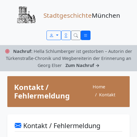
Zum Inhalt springen
Stadtgeschichte
München
Nachruf:
Hella Schlumberger ist gestorben – Autorin der
Türkenstraße-Chronik und Wegbereiterin der Erinnerung an
Georg Elser
Zum Nachruf →
Kontakt /
Home
Fehlermeldung
Kontakt
Kontakt / Fehlermeldung