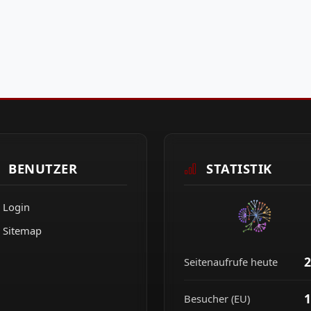
BENUTZER
STATISTIK
Login
Sitemap
2
Seitenaufrufe heute
1
Besucher (EU)