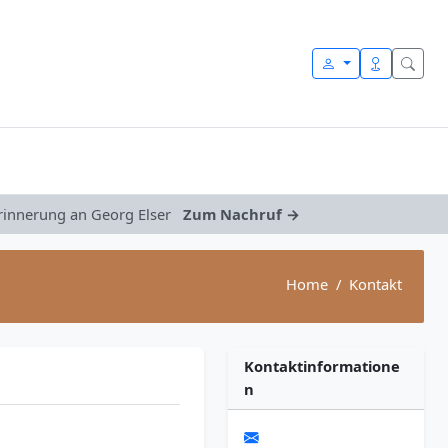
Erinnerung an Georg Elser
Zum Nachruf →
Home
Kontakt
Kontaktinformatione
n