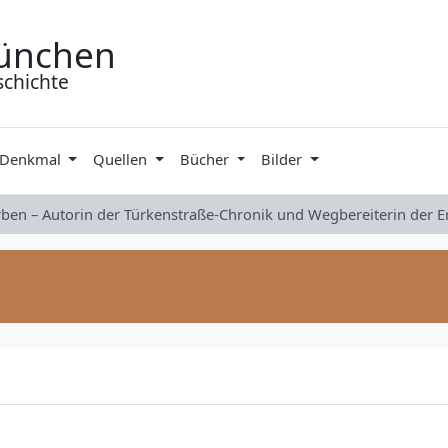
ünchen
schichte
 Denkmal
Quellen
Bücher
Bilder
rben – Autorin der Türkenstraße-Chronik und Wegbereiterin der 