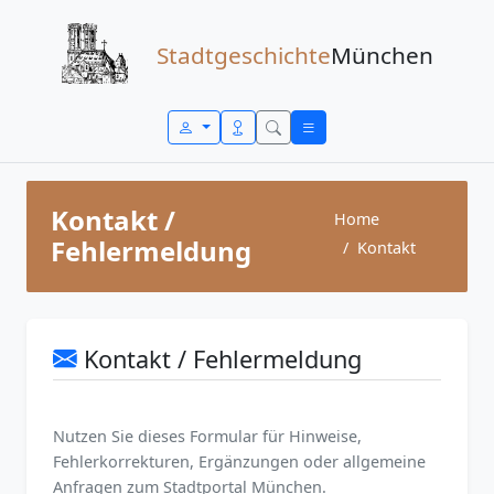
Zum Inhalt springen
Stadtgeschichte
München
Kontakt /
Home
Fehlermeldung
Kontakt
Kontakt / Fehlermeldung
Nutzen Sie dieses Formular für Hinweise,
Fehlerkorrekturen, Ergänzungen oder allgemeine
Anfragen zum Stadtportal München.