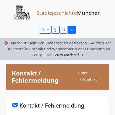
Zum Inhalt springen
Stadtgeschichte
München
Nachruf:
Hella Schlumberger ist gestorben – Autorin der
Türkenstraße-Chronik und Wegbereiterin der Erinnerung an
Georg Elser
Zum Nachruf →
Kontakt /
Home
Fehlermeldung
Kontakt
Kontakt / Fehlermeldung