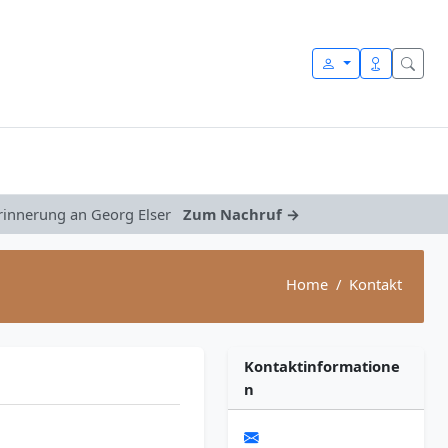
Erinnerung an Georg Elser
Zum Nachruf →
Home
Kontakt
Kontaktinformatione
n