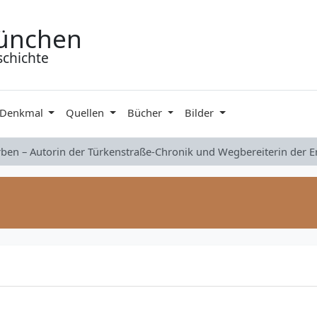
ünchen
schichte
 Denkmal
Quellen
Bücher
Bilder
rben – Autorin der Türkenstraße-Chronik und Wegbereiterin der 