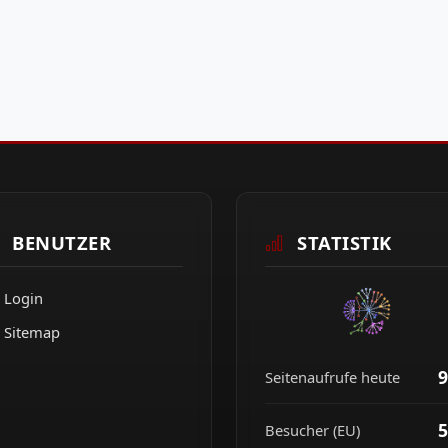
BENUTZER
STATISTIK
Login
Sitemap
9
Seitenaufrufe heute
5
Besucher (EU)