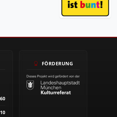
FÖRDERUNG
60
10