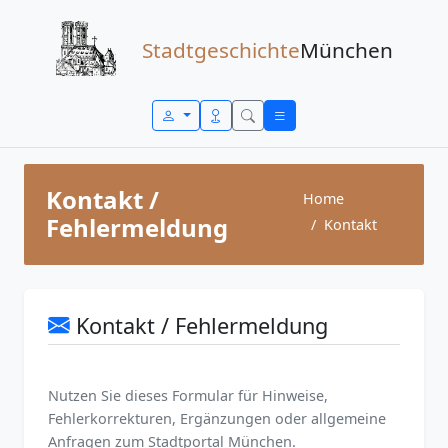
Zum Inhalt springen
Stadtgeschichte
München
Kontakt /
Home
Fehlermeldung
Kontakt
Kontakt / Fehlermeldung
Nutzen Sie dieses Formular für Hinweise,
Fehlerkorrekturen, Ergänzungen oder allgemeine
Anfragen zum Stadtportal München.