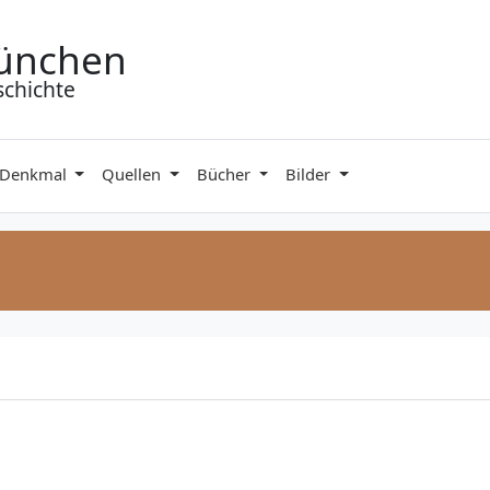
ünchen
schichte
 Denkmal
Quellen
Bücher
Bilder