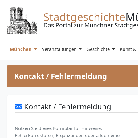
Zum Inhalt springen
Stadtgeschichte
M
Das Portal zur Münchner Stadtge
München
Veranstaltungen
Geschichte
Kunst &
Kontakt / Fehlermeldung
Kontakt / Fehlermeldung
Nutzen Sie dieses Formular für Hinweise,
Fehlerkorrekturen, Ergänzungen oder allgemeine