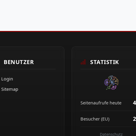
BENUTZER
STATISTIK
Login
Sitemap
4
Seitenaufrufe heute
2
Besucher (EU)
Datenschutz