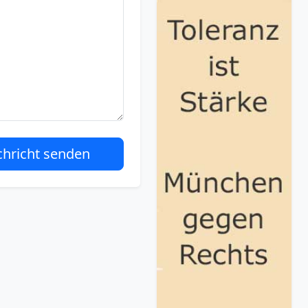
hricht senden