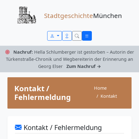
Zum Inhalt springen
Stadtgeschichte
München
Nachruf:
Hella Schlumberger ist gestorben – Autorin der
Türkenstraße-Chronik und Wegbereiterin der Erinnerung an
Georg Elser
Zum Nachruf →
Kontakt /
Home
Fehlermeldung
Kontakt
Kontakt / Fehlermeldung