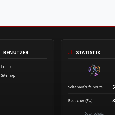
BENUTZER
STATISTIK
Login
Sitemap
5
Seitenaufrufe heute
3
Besucher (EU)
Datenschutz