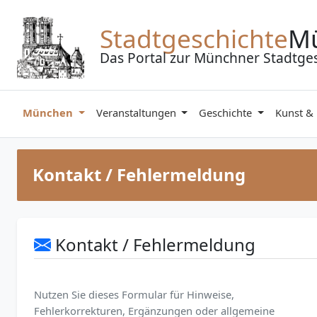
Zum Inhalt springen
Stadtgeschichte
M
Das Portal zur Münchner Stadtge
München
Veranstaltungen
Geschichte
Kunst &
Kontakt / Fehlermeldung
Kontakt / Fehlermeldung
Nutzen Sie dieses Formular für Hinweise,
Fehlerkorrekturen, Ergänzungen oder allgemeine