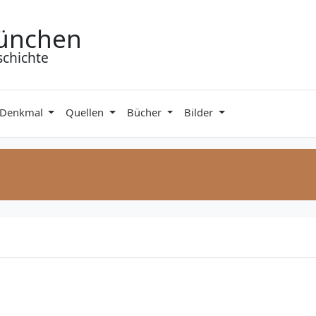
ünchen
schichte
 Denkmal
Quellen
Bücher
Bilder