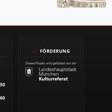
FÖRDERUNG
50
60