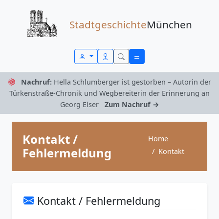
Zum Inhalt springen
Stadtgeschichte
München
Nachruf:
Hella Schlumberger ist gestorben – Autorin der
Türkenstraße-Chronik und Wegbereiterin der Erinnerung an
Georg Elser
Zum Nachruf →
Kontakt /
Home
Fehlermeldung
Kontakt
Kontakt / Fehlermeldung