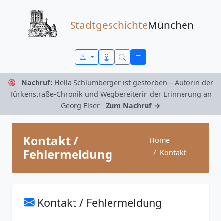
Zum Inhalt springen
Stadtgeschichte
München
Nachruf:
Hella Schlumberger ist gestorben – Autorin der
Türkenstraße-Chronik und Wegbereiterin der Erinnerung an
Georg Elser
Zum Nachruf →
Kontakt /
Home
Fehlermeldung
Kontakt
Kontakt / Fehlermeldung