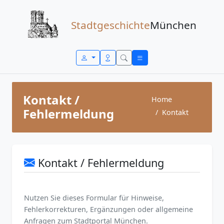
Zum Inhalt springen
Stadtgeschichte
München
Kontakt /
Home
Fehlermeldung
Kontakt
Kontakt / Fehlermeldung
Nutzen Sie dieses Formular für Hinweise,
Fehlerkorrekturen, Ergänzungen oder allgemeine
Anfragen zum Stadtportal München.