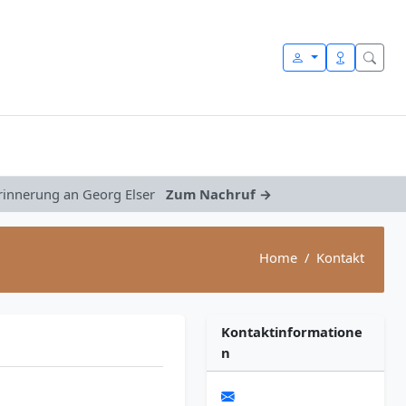
Erinnerung an Georg Elser
Zum Nachruf →
Home
Kontakt
Kontaktinformatione
n