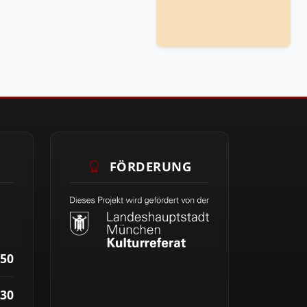
FÖRDERUNG
50
30