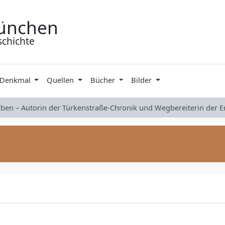
ünchen
schichte
 Denkmal
Quellen
Bücher
Bilder
rben – Autorin der Türkenstraße-Chronik und Wegbereiterin der 