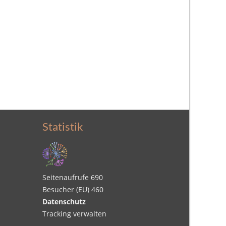
Statistik
Seitenaufrufe
690
Besucher (EU)
460
Datenschutz
Tracking verwalten