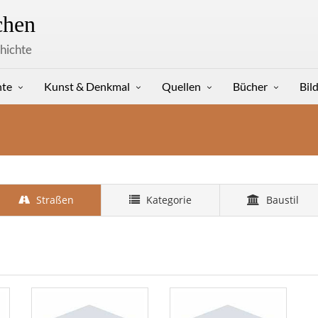
hen
hichte
hte
Kunst & Denkmal
Quellen
Bücher
Bil
Straßen
Kategorie
Baustil