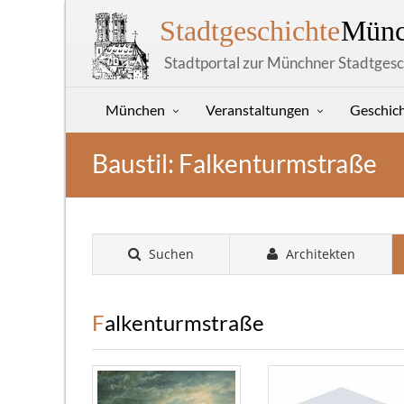
Stadtgeschichte
Münc
Stadtportal zur Münchner Stadtgesc
München
Veranstaltungen
Geschic
Baustil: Falkenturmstraße
Suchen
Architekten
Falkenturmstraße