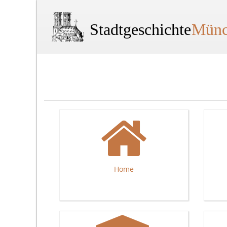
Stadtgeschichte
Münc
Home