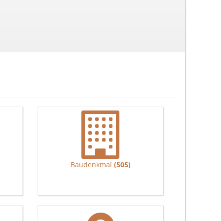
Baudenkmal
(505)