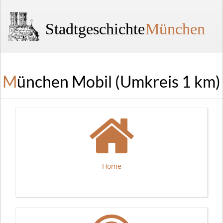
Stadtgeschichte
München
München Mobil (Umkreis 1 km)
Home