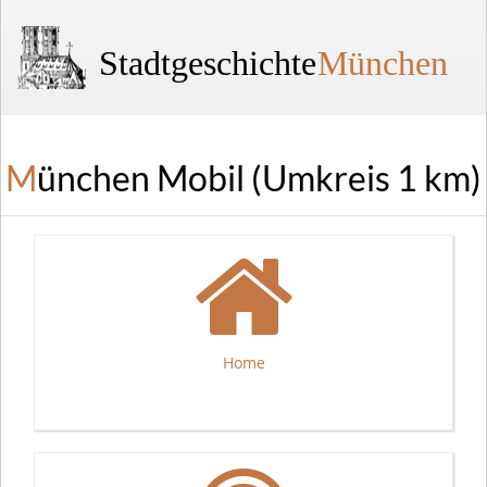
Stadtgeschichte
München
München Mobil (Umkreis 1 km)
Home