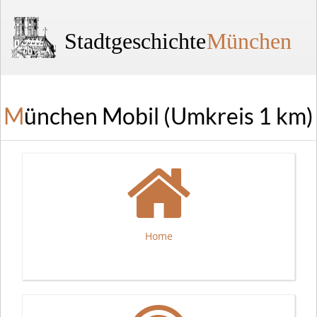
Stadtgeschichte
München
München Mobil (Umkreis 1 km)
Home