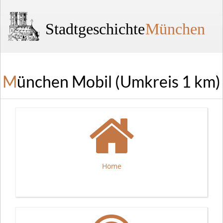
Stadtgeschichte
München
München Mobil (Umkreis 1 km)
Home