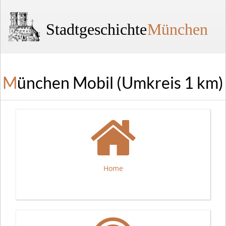
Stadtgeschichte
München
München Mobil (Umkreis 1 km)
Home