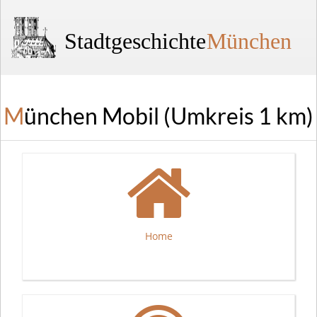
Stadtgeschichte
München
München Mobil (Umkreis 1 km)
Home