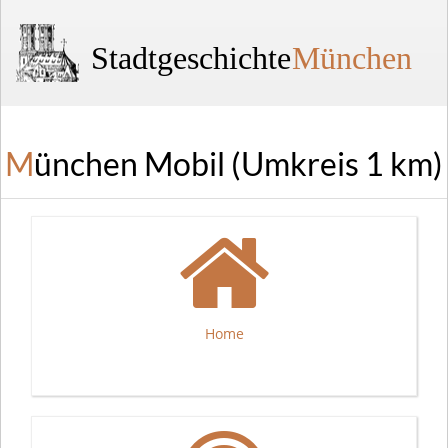
Stadtgeschichte
München
München Mobil (Umkreis 1 km)
Home