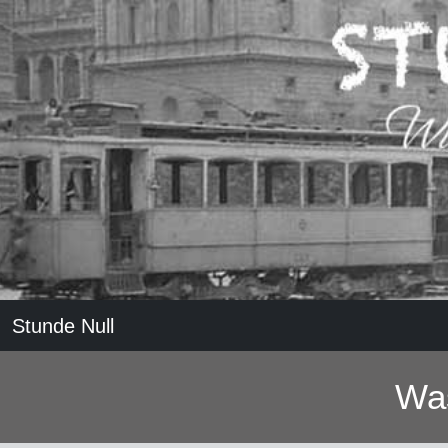
Stunde Null
Was