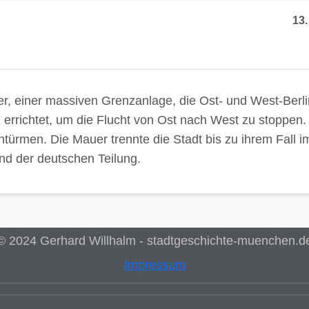
13
r, einer massiven Grenzanlage, die Ost- und West-Berli
rrichtet, um die Flucht von Ost nach West zu stoppen.
ürmen. Die Mauer trennte die Stadt bis zu ihrem Fall i
d der deutschen Teilung.
© 2024 Gerhard Willhalm - stadtgeschichte-muenchen.d
Impressum