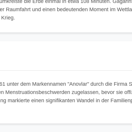
umkreiste die Erde einmal in etwa 108 Minuten. Gagarin
n der Raumfahrt und einen bedeutenden Moment im Wettla
Krieg.
1961 unter dem Markennamen "Anovlar" durch die Firma 
n Menstruationsbeschwerden zugelassen, bevor sie offizi
ng markierte einen signifikanten Wandel in der Familie