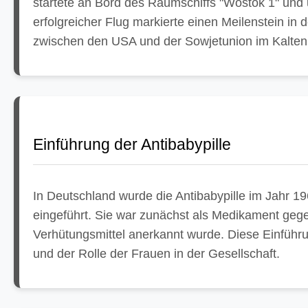
startete an Bord des Raumschiffs "Wostok 1" und 
erfolgreicher Flug markierte einen Meilenstein i
zwischen den USA und der Sowjetunion im Kalten 
Einführung der Antibabypille
In Deutschland wurde die Antibabypille im Jahr 
eingeführt. Sie war zunächst als Medikament gege
Verhütungsmittel anerkannt wurde. Diese Einführu
und der Rolle der Frauen in der Gesellschaft.