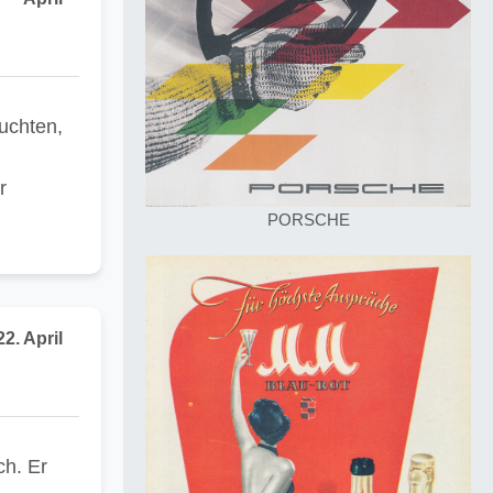
suchten,
r
PORSCHE
22. April
ch. Er