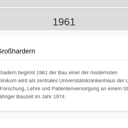
1961
Großhardern
ßhadern beginnt 1961 der Bau einer der modernsten
inikum wird als zentrales Universitätskrankenhaus der 
es, Forschung, Lehre und Patientenversorgung an einem S
ähriger Bauzeit im Jahr 1974.