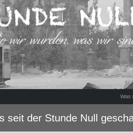
Was s
 seit der Stunde Null gescha