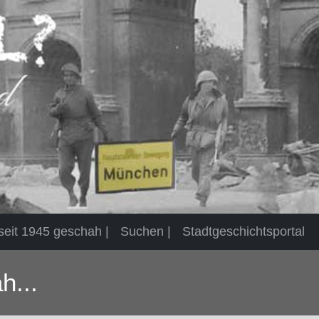
eit 1945 geschah |
Suchen |
Stadtgeschichtsportal
h...