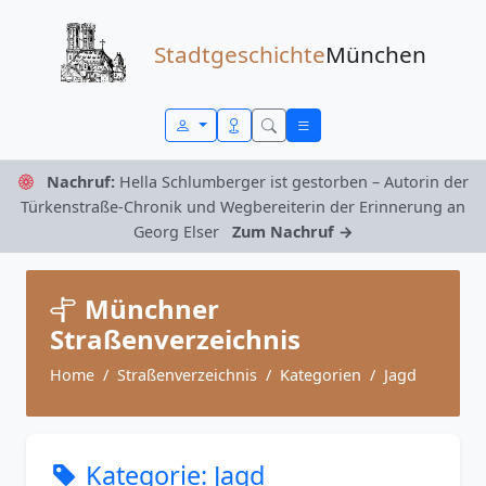
Zum Inhalt springen
Stadtgeschichte
München
Nachruf:
Hella Schlumberger ist gestorben – Autorin der
Türkenstraße-Chronik und Wegbereiterin der Erinnerung an
Georg Elser
Zum Nachruf →
Münchner
Straßenverzeichnis
Home
Straßenverzeichnis
Kategorien
Jagd
Kategorie: Jagd