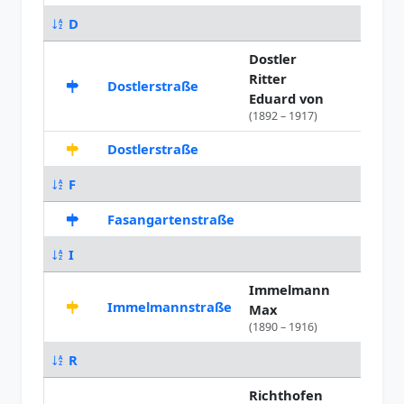
D
Dostler
Ritter
Dostlerstraße
1947
Eduard von
(1892 – 1917)
Dostlerstraße
1937
F
Fasangartenstraße
1930
I
Immelmann
Immelmannstraße
1926
Max
(1890 – 1916)
R
Richthofen