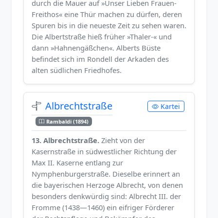
durch die Mauer auf »Unser Lieben Frauen-
Freithos« eine Thür machen zu dürfen, deren
Spuren bis in die neueste Zeit zu sehen waren.
Die Albertstraße hieß früher »Thaler-« und
dann »Hahnengäßchen«. Alberts Büste
befindet sich im Rondell der Arkaden des
alten südlichen Friedhofes.
Albrechtstraße
Kartei
Rambaldi (1894)
13. Albrechtstraße.
Zieht von der
Kasernstraße in südwestlicher Richtung der
Max II. Kaserne entlang zur
Nymphenburgerstraße. Dieselbe erinnert an
die bayerischen Herzoge Albrecht, von denen
besonders denkwürdig sind: Albrecht III. der
Fromme (1438—1460) ein eifriger Förderer