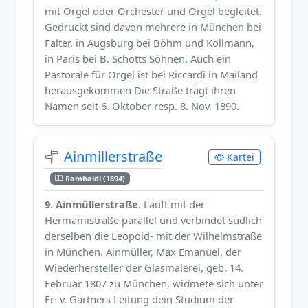
mit Orgel oder Orchester und Orgel begleitet.
Gedruckt sind davon mehrere in München bei
Falter, in Augsburg bei Böhm und Kollmann,
in Paris bei B. Schotts Söhnen. Auch ein
Pastorale für Orgel ist bei Riccardi in Mailand
herausgekommen Die Straße trägt ihren
Namen seit 6. Oktober resp. 8. Nov. 1890.
Ainmillerstraße
Kartei
Rambaldi (1894)
9. Ainmüllerstraße.
Läuft mit der
Hermamistraße parallel und verbindet südlich
derselben die Leopold- mit der Wilhelmstraße
in München. Ainmüller, Max Emanuel, der
Wiederhersteller der Glasmalerei, geb. 14.
Februar 1807 zu München, widmete sich unter
Fr· v. Gärtners Leitung dein Studium der