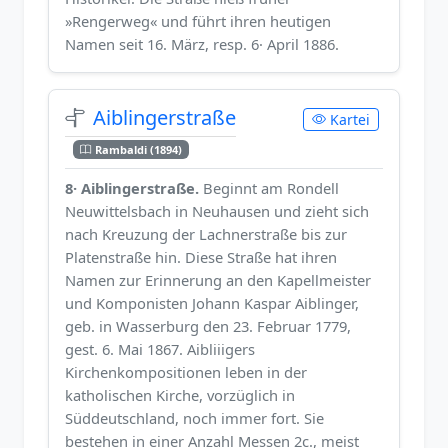
»Rengerweg« und führt ihren heutigen
Namen seit 16. März, resp. 6· April 1886.
Aiblingerstraße
Kartei
Rambaldi (1894)
8· Aiblingerstraße.
Beginnt am Rondell
Neuwittelsbach in Neuhausen und zieht sich
nach Kreuzung der Lachnerstraße bis zur
Platenstraße hin. Diese Straße hat ihren
Namen zur Erinnerung an den Kapellmeister
und Komponisten Johann Kaspar Aiblinger,
geb. in Wasserburg den 23. Februar 1779,
gest. 6. Mai 1867. Aibliiigers
Kirchenkompositionen leben in der
katholischen Kirche, vorzüglich in
Süddeutschland, noch immer fort. Sie
bestehen in einer Anzahl Messen 2c., meist