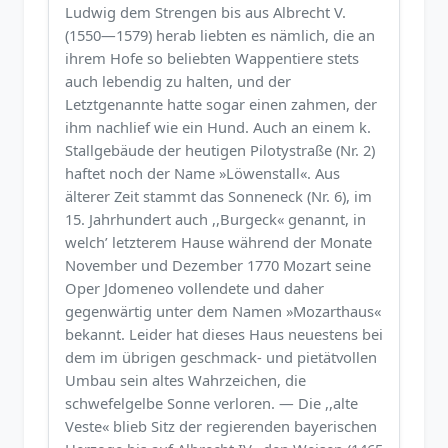
Ludwig dem Strengen bis aus Albrecht V.
(1550—1579) herab liebten es nämlich, die an
ihrem Hofe so beliebten Wappentiere stets
auch lebendig zu halten, und der
Letztgenannte hatte sogar einen zahmen, der
ihm nachlief wie ein Hund. Auch an einem k.
Stallgebäude der heutigen Pilotystraße (Nr. 2)
haftet noch der Name »Löwenstall«. Aus
älterer Zeit stammt das Sonneneck (Nr. 6), im
15. Jahrhundert auch ,,Burgeck« genannt, in
welch’ letzterem Hause während der Monate
November und Dezember 1770 Mozart seine
Oper Jdomeneo vollendete und daher
gegenwärtig unter dem Namen »Mozarthaus«
bekannt. Leider hat dieses Haus neuestens bei
dem im übrigen geschmack- und pietätvollen
Umbau sein altes Wahrzeichen, die
schwefelgelbe Sonne verloren. — Die ,,alte
Veste« blieb Sitz der regierenden bayerischen