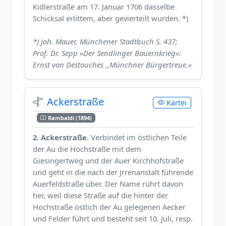
Kidlerstraße am 17. Januar 1706 dasselbe
Schicksal erlittem, aber gevierteilt wurden. *)
*) Joh. Mauer, Münchener Stadtbuch S. 437;
Prof. Dr. Sepp »Der Sendlinger Bauernkrieg«:
Ernst von Destouches ,,Münchner Bürgertreue.«
Ackerstraße
Kartei
Rambaldi (1894)
2. Ackerstraße.
Verbindet im östlichen Teile
der Au die Hochstraße mit dem
Giesingertweg und der Auer Kirchhofstraße
und geht in die nach der Jrrenanstalt führende
Auerfeldstraße über. Der Name rührt davon
her, weil diese Straße auf die hinter der
Hochstraße östlich der Au gelegenen Aecker
und Felder führt und besteht seit 10. Juli, resp.