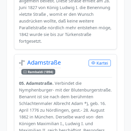
allgemein beliebt. Diese Straße erhielt am 28.
Juni 1827 von König Ludwig I. die Benennung
»letzte Straße , womit er den Wunsch
ausdrücken wollte, daß keine weitere
Parallelstraße nördlich mehr entstehen möge,
1842 wurde sie bis zur Türkenstraße
fortgesetzt.
Adamstraße
Kartei
Rambaldi (1894)
05. Adamstraße.
Verbindet die
Nymphenburger- mit der Blutenburgerstraße.
Benannt ist sie nach dem berühmten
Schlachtenmaler Albrecht Adam *), geb. 16.
April 1776 zu Nördlingen, gest.- 28. August
1862 in München. Derselbe ward von· den
Königen Maximilian I., Ludwig I. und
Maximilian II. reich beschäftigt. Besonders