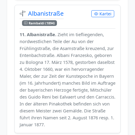
Albanistraße
Kartei
Rambaldi (1894)
11. Albanistraße.
Zieht im tiefliegenden,
nordwestlichen Teile der Au von der
Frühlingstraße, die Asamstraße kreuzend, zur
Entenbachstraße. Albani Franzesko, geboren
zu Bologna 17. März 1578, gestorben daselbst
4. Oktober 1660, war ein hervorragender
Maler, der zur Zeit der Kunstepoche in Bayern
(im 16. Jahrhundert) manches Bild im Auftrage
der bayerischen Herzoge fertigte, Mitschüler
des Guido Reni bei Ealvaert und den Carraccis.
In der älteren Pinakothek befinden sich von
diesem Meister zwei Gemälde. Die Straße
führt ihren Namen seit 2. August 1876 resp. 1.
Januar 1877.