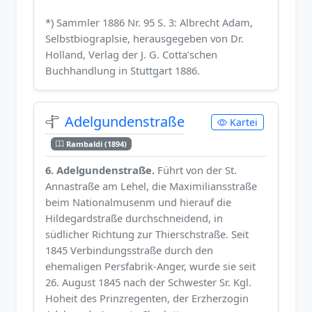
*) Sammler 1886 Nr. 95 S. 3: Albrecht Adam,
Selbstbiograplsie, herausgegeben von Dr.
Holland, Verlag der J. G. Cotta’schen
Buchhandlung in Stuttgart 1886.
Adelgundenstraße
Kartei
Rambaldi (1894)
6. Adelgundenstraße.
Führt von der St.
Annastraße am Lehel, die Maximiliansstraße
beim Nationalmusenm und hierauf die
Hildegardstraße durchschneidend, in
südlicher Richtung zur Thierschstraße. Seit
1845 Verbindungsstraße durch den
ehemaligen Persfabrik-Anger, wurde sie seit
26. August 1845 nach der Schwester Sr. Kgl.
Hoheit des Prinzregenten, der Erzherzogin