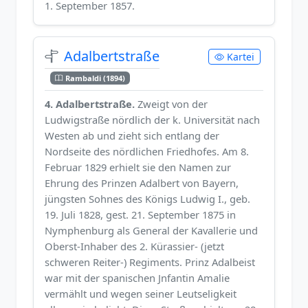
1. September 1857.
Adalbertstraße
Kartei
Rambaldi (1894)
4. Adalbertstraße.
Zweigt von der
Ludwigstraße nördlich der k. Universität nach
Westen ab und zieht sich entlang der
Nordseite des nördlichen Friedhofes. Am 8.
Februar 1829 erhielt sie den Namen zur
Ehrung des Prinzen Adalbert von Bayern,
jüngsten Sohnes des Königs Ludwig I., geb.
19. Juli 1828, gest. 21. September 1875 in
Nymphenburg als General der Kavallerie und
Oberst-Inhaber des 2. Kürassier- (jetzt
schweren Reiter-) Regiments. Prinz Adalbeist
war mit der spanischen Jnfantin Amalie
vermählt und wegen seiner Leutseligkeit