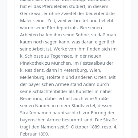
hat er das Pferdeleben studiert, in diesem
Genre war er ohne Zweifel der bedeutendste
Maler seiner Zeit; weit verbreitet und beliebt
waren seine Pferdeporträts. Bei seinen
Arbeiten halfen ihm seine Söhne, so daß man
kaum noch sagen kann, was daran eigentlich
seine Arbeit ist. Werke von ihm finden sich im
k. Schlosse zu Tegernsee, in der neuen
Pinakothek zu München, im Festsaalbau der
k. Residenz, dann in Petersburg, Wien,
Meilenburg, Holstein und anderen Orten. Mit
der bayerischen Armee stand Adam durch
seine Schlachtenbilder als Künstler in naher
Beziehung, daher erhielt auch eine Straße
seinen Namen in einem Stadtviertel, dessen
Straßennamen hauptsächlich zur Ehrung der
bayerischen Armee bestimmt sind. Die Straße
trägt den Namen seit 9. Oktober 1889, resp. 4.
Februar 1890.