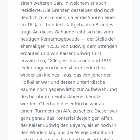
einen weiteren Ban, in welchem er auch
residierte. Die Grenzen desselben sind noch
deutlich zu erkennen, da er die Spuren eines
im 16. Jahr- hundert stattgehabten Brandes
trägt. An dieses Gebäude reiht sich bis zum
heutigen Rentamtsgebäude — der Stelle der
ehemaligen 12533 von Ludwig dem Strengen
erbauten und von Kaiser Ludwig 1324
erweiterten, 1806 geschlossenen und 1815
leider abgebrochenen »Lorenzerkirche« —
wieder ein kleines Haus, das von jeher der
Hofkeller war und dessen unterirdische
Räume noch gegenwärtig zur Aufbewahrung
des berühmten Einbockbieres benützt
werden. Oberhalb dieser Kirche war auf
einem Türmlein ein Affe zu sehen. Dieser war
ganz genau das Konterfei desjenigen Affen,
der Kaiser Ludwig den Bayern, als er noch in
den Windeln lag, aus der Wiege geholt und
sich damit auf das Kirchdach salviert haben