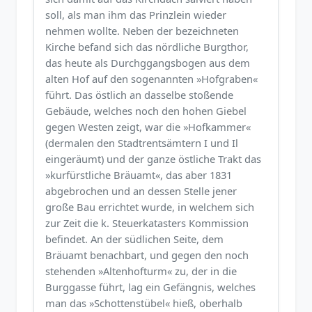
soll, als man ihm das Prinzlein wieder
nehmen wollte. Neben der bezeichneten
Kirche befand sich das nördliche Burgthor,
das heute als Durchggangsbogen aus dem
alten Hof auf den sogenannten »Hofgraben«
führt. Das östlich an dasselbe stoßende
Gebäude, welches noch den hohen Giebel
gegen Westen zeigt, war die »Hofkammer«
(dermalen den Stadtrentsämtern I und Il
eingeräumt) und der ganze östliche Trakt das
»kurfürstliche Bräuamt«, das aber 1831
abgebrochen und an dessen Stelle jener
große Bau errichtet wurde, in welchem sich
zur Zeit die k. Steuerkatasters Kommission
befindet. An der südlichen Seite, dem
Bräuamt benachbart, und gegen den noch
stehenden »Altenhofturm« zu, der in die
Burggasse führt, lag ein Gefängnis, welches
man das »Schottenstübel« hieß, oberhalb