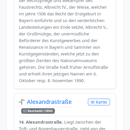
der Rechtspflege und Bekämpfer des
Faustrechts; Albrecht IV., der Weise, welcher
im Jahre 1506 das Recht der Erstgeburt in
Bayern einführte und so den verderblichen
Landesteilungen ein Ende setzte; Albrecht V.,
der Großmütige, der unermüdliche
Beförderer des Kunstgewerbes und der
Renaissance in Bayern und Sammler von
Kunstgegenständen, welche jetzt zu den
größten Zierden des Nationalmuseums
gehören. Die Straße hieß früher Arnulfstraße
und erhielt ihren jetzigen Namen am 6.
Oktober resp. 8. November 1890.
Alexandrastraße
Kartei
Rambaldi (1894)
14. Alexandrastraße.
Liegt zwischen der
Trift- und Bogenhauserstraße, zieht von der