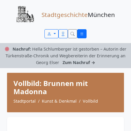
Zum Inhalt springen
Stadtgeschichte
München
Nachruf:
Hella Schlumberger ist gestorben – Autorin der
Türkenstraße-Chronik und Wegbereiterin der Erinnerung an
Georg Elser
Zum Nachruf →
Vollbild: Brunnen mit
Madonna
Stadtportal
Kunst & Denkmal
Vollbild