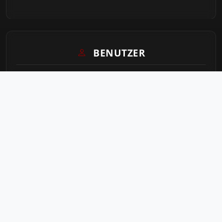
BENUTZER
Login
Sitemap
STATISTIK