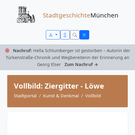
Zum Inhalt springen
Stadtgeschichte
München
Nachruf:
Hella Schlumberger ist gestorben – Autorin der
Türkenstraße-Chronik und Wegbereiterin der Erinnerung an
Georg Elser
Zum Nachruf →
Vollbild: Ziergitter - Löwe
Stadtportal
Kunst & Denkmal
Vollbild