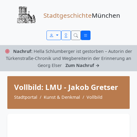
Zum Inhalt springen
Stadtgeschichte
München
Nachruf:
Hella Schlumberger ist gestorben – Autorin der
Türkenstraße-Chronik und Wegbereiterin der Erinnerung an
Georg Elser
Zum Nachruf →
Vollbild: LMU - Jakob Gretser
Stadtportal
Kunst & Denkmal
Vollbild