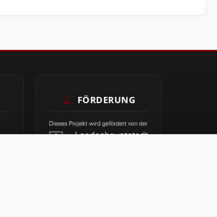
FÖRDERUNG
40
80