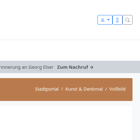
Erinnerung an Georg Elser
Zum Nachruf →
Stadtportal
Kunst & Denkmal
Vollbild