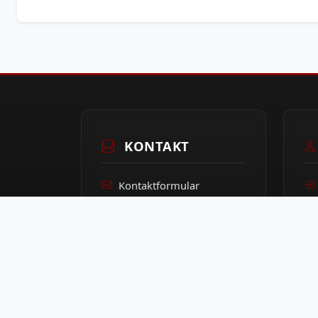
KONTAKT
Kontaktformular
Impressum
Datenschutz
Sütterlin-Lernprogramm