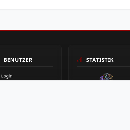
BENUTZER
STATISTIK
Login
Sitemap
1
Seitenaufrufe heute
Besucher (EU)
Datenschutz