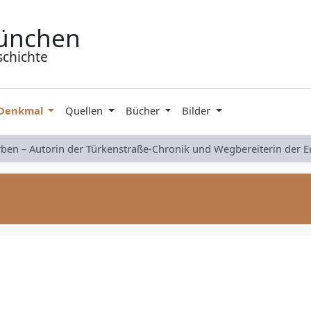
ünchen
schichte
 Denkmal
Quellen
Bücher
Bilder
rben – Autorin der Türkenstraße-Chronik und Wegbereiterin der 