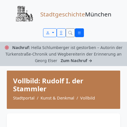
Zum Inhalt springen
Stadtgeschichte
München
Nachruf:
Hella Schlumberger ist gestorben – Autorin der
Türkenstraße-Chronik und Wegbereiterin der Erinnerung an
Georg Elser
Zum Nachruf →
Vollbild: Rudolf I. der
Stammler
Stadtportal
Kunst & Denkmal
Vollbild