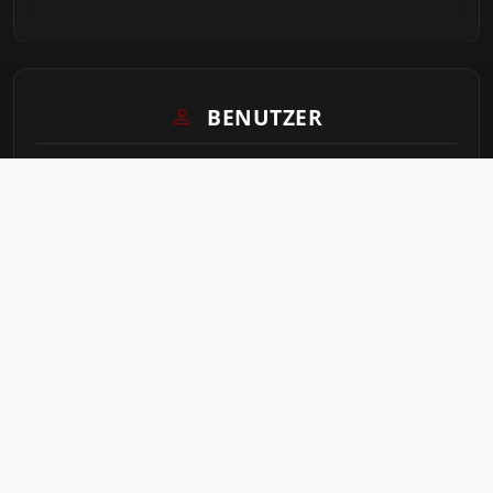
BENUTZER
Login
Sitemap
STATISTIK