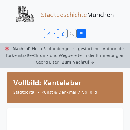
Zum Inhalt springen
Stadtgeschichte
München
Nachruf:
Hella Schlumberger ist gestorben – Autorin der
Türkenstraße-Chronik und Wegbereiterin der Erinnerung an
Georg Elser
Zum Nachruf →
Vollbild: Kantelaber
Stadtportal
Kunst & Denkmal
Vollbild