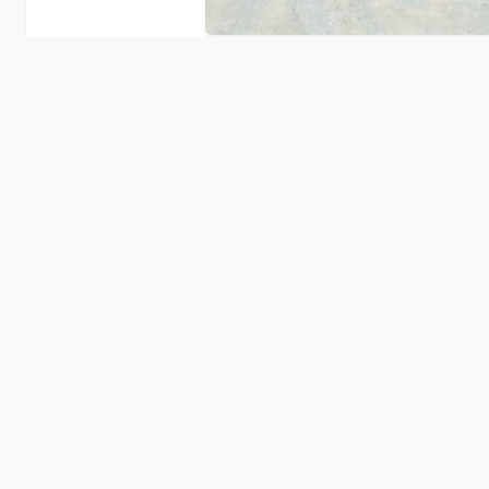
KONTAKT
Kontaktformular
Impressum
Datenschutz
Sütterlin-Lernprogramm