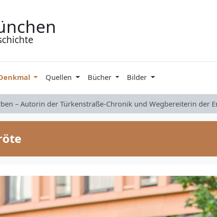
ünchen
schichte
 Denkmal
Quellen
Bücher
Bilder
rben – Autorin der Türkenstraße-Chronik und Wegbereiterin der 
röte