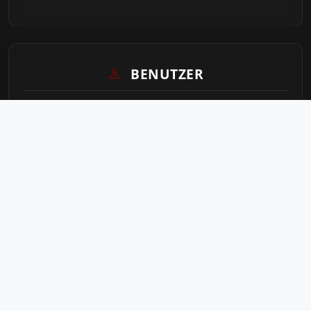
BENUTZER
Login
Sitemap
STATISTIK