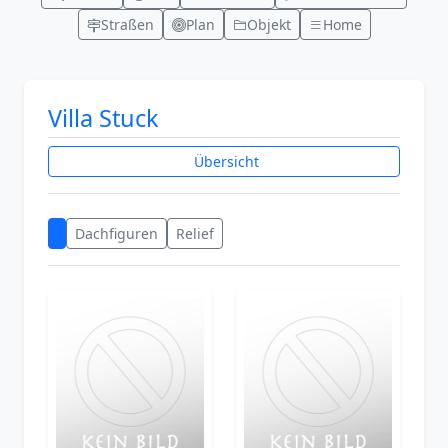
Straßen
Plan
Objekt
Home
Villa Stuck
Übersicht
Dachfiguren
Relief