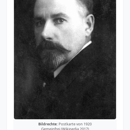
Bildrechte:
Postkarte von 1920
Gemeinfrei (Wikipedia 2017)