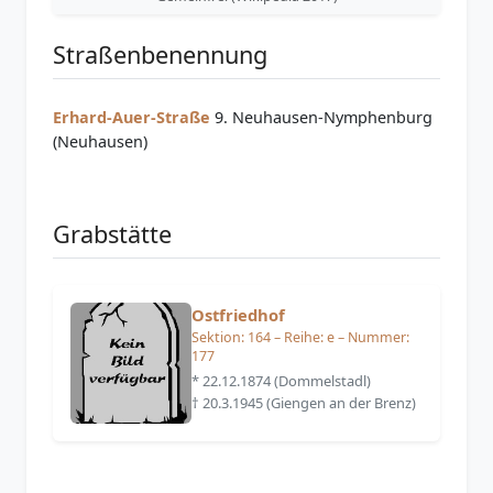
Straßenbenennung
Erhard-Auer-Straße
9. Neuhausen-Nymphenburg
(Neuhausen)
Grabstätte
Ostfriedhof
Sektion: 164 – Reihe: e – Nummer:
177
* 22.12.1874 (Dommelstadl)
† 20.3.1945 (Giengen an der Brenz)