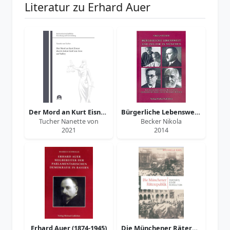
Literatur zu Erhard Auer
Der Mord an Kurt Eisner durch Anton Graf von Arco auf Valley
Bürgerliche Lebenswelt und Politik in München
Tucher Nanette von
Becker Nikola
2021
2014
Erhard Auer (1874-1945)
Die Münchener Räterepublik