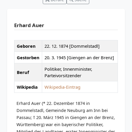
Erhard Auer
Geboren
22. 12. 1874 [Dommelstadl]
Gestorben
20. 3. 1945 [Giengen an der Brenz]
Politiker, Innenminister,
Beruf
Parteivorsitzender
Wikipedia
Wikipedia-Eintrag
Erhard Auer (* 22. Dezember 1874 in
Dommelstadl, Gemeinde Neuburg am Inn bei
Passau; † 20. März 1945 in Giengen an der Brenz,
Württemberg) war ein bayerischer Politiker,
Mitglied des Landtages, erster Innenminister des