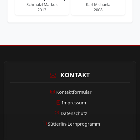
Schmalzl Markus
Karl Michaela
2013
2008
KONTAKT
Kontaktformular
Impressum
Datenschutz
Sütterlin-Lernprogramm