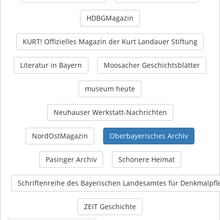
HDBGMagazin
KURT! Offizielles Magazin der Kurt Landauer Stiftung
Literatur in Bayern
Moosacher Geschichtsblätter
museum heute
Neuhauser Werkstatt-Nachrichten
NordOstMagazin
Oberbayerisches Archiv
Pasinger Archiv
Schönere Heimat
Schriftenreihe des Bayerischen Landesamtes für Denkmalpfl
ZEIT Geschichte