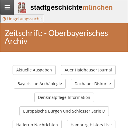
Stadtgeschichte-
stadtgeschichte
münchen
München
Umgebungssuche
Zeitschrift: - Oberbayerisches
Archiv
Aktuelle Ausgaben
Auer Haidhauser Journal
Bayerische Archäologie
Dachauer Diskurse
Denkmalpflege Information
Europäische Burgen und Schlösser Serie D
Haderun Nachrichten
Hamburg History Live